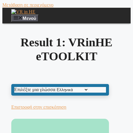
Μετάβαση σε περιεχόμενο
Μενού
Result 1: VRinHE
eTOOLKIT
Επιλέξτε μια γλώσσα
Επιστροφή στην επισκόπηση