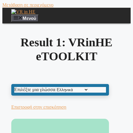
Μετάβαση σε περιεχόμενο
Μενού
Result 1: VRinHE
eTOOLKIT
Επιλέξτε μια γλώσσα
Επιστροφή στην επισκόπηση