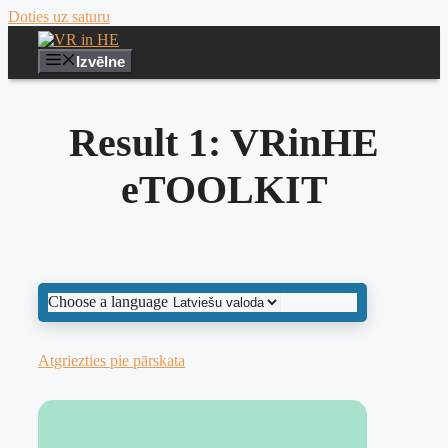
Doties uz saturu
Izvēlne
Result 1: VRinHE
eTOOLKIT
Choose a language
Atgriezties pie pārskata