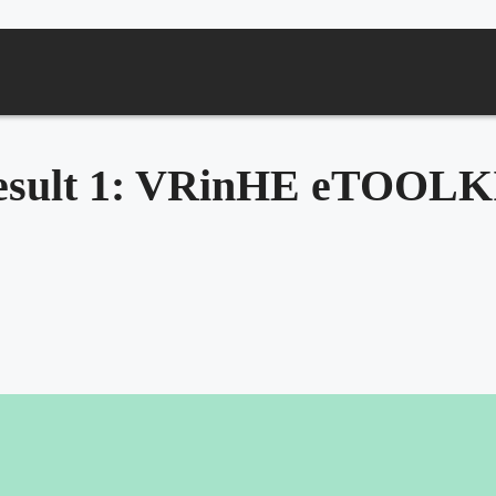
esult 1: VRinHE eTOOLK