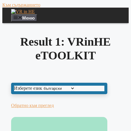
Към съдържанието
Меню
Result 1: VRinHE
eTOOLKIT
Изберете език
Обратно към преглед