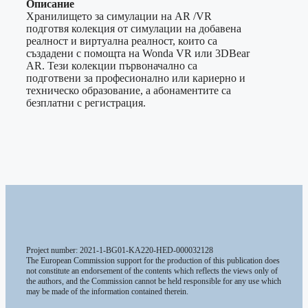
Описание
Хранилището за симулации на AR /VR
подготвя колекция от симулации на добавена
реалност и виртуална реалност, които са
създадени с помощта на Wonda VR или 3DBear
AR. Тези колекции първоначално са
подготвени за професионално или кариерно и
техническо образование, а абонаментите са
безплатни с регистрация.
Project number: 2021-1-BG01-KA220-HED-000032128
The European Commission support for the production of this publication does
not constitute an endorsement of the contents which reflects the views only of
the authors, and the Commission cannot be held responsible for any use which
may be made of the information contained therein.