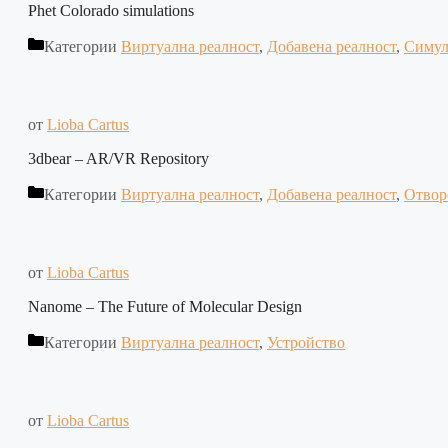
Phet Colorado simulations
Категории
Виртуална реалност
,
Добавена реалност
,
Симул
от
Lioba Cartus
3dbear – AR/VR Repository
Категории
Виртуална реалност
,
Добавена реалност
,
Отвор
от
Lioba Cartus
Nanome – The Future of Molecular Design
Категории
Виртуална реалност
,
Устройство
от
Lioba Cartus