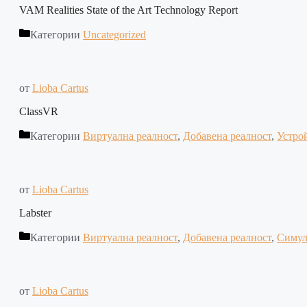
VAM Realities State of the Art Technology Report
Категории
Uncategorized
от
Lioba Cartus
ClassVR
Категории
Виртуална реалност
,
Добавена реалност
,
Устро
от
Lioba Cartus
Labster
Категории
Виртуална реалност
,
Добавена реалност
,
Симул
от
Lioba Cartus