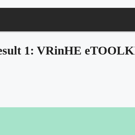
esult 1: VRinHE eTOOLK