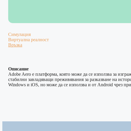
Симулация
Виртуална реалност
Връзка
Описание
Adobe Aero е платформа, която може да се използва за изгра
стабилни завладяващи преживявания за разказване на истори
Windows и iOS, но може да се използва и от Android чрез пр