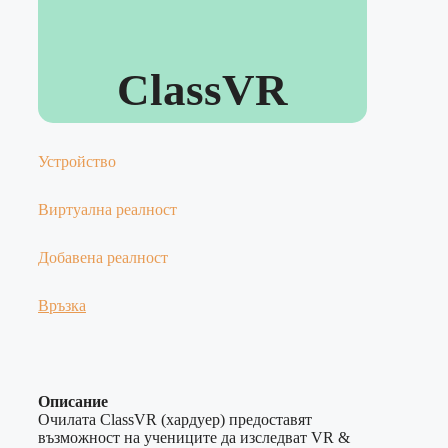
ClassVR
Устройство
Виртуална реалност
Добавена реалност
Връзка
Описание
Очилата ClassVR (хардуер) предоставят
възможност на учениците да изследват VR &