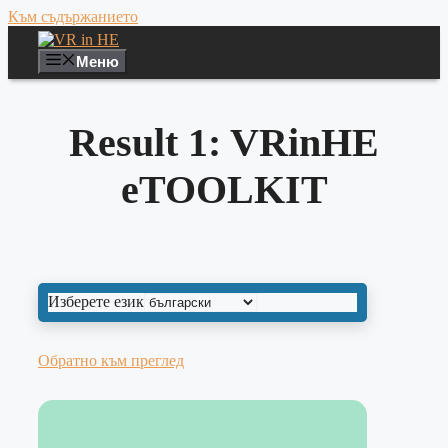
Към съдържанието
Меню
Result 1: VRinHE
eTOOLKIT
Изберете език
Обратно към преглед