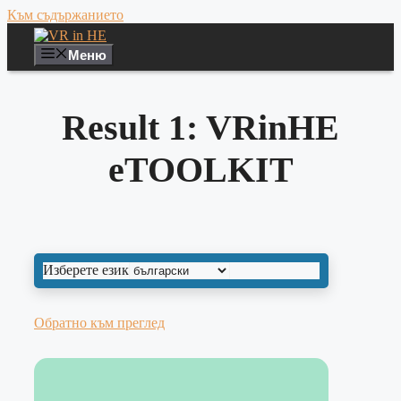
Към съдържанието
Меню
Result 1: VRinHE
eTOOLKIT
Изберете език
Обратно към преглед