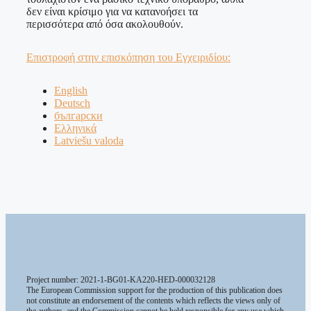
δεν είναι κρίσιμο για να κατανοήσει τα
περισσότερα από όσα ακολουθούν.
Επιστροφή στην επισκόπηση του Εγχειριδίου:
English
Deutsch
български
Ελληνικά
Latviešu valoda
Project number: 2021-1-BG01-KA220-HED-000032128
The European Commission support for the production of this publication does
not constitute an endorsement of the contents which reflects the views only of
the authors, and the Commission cannot be held responsible for any use which