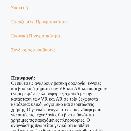
Συσκευή
Επαυξημένη Πραγματικότητα
Εικονική Πραγματικότητα
Σύνδεσμος πρόσβασης:
Περιγραφή:
Οι εκθέσεις αναλύουν βασική ορολογία, έννοιες
και βασικά ζητήματα των VR και AR και παρέχουν
ενημερωμένες πληροφορίες σχετικά με την
κατάσταση των VR και AR σε τρία ξεχωριστά
κεφάλαια: υλικό, λογισμικό και περιπτώσεις
χρήσης. Ο γενικός αναγνώστης που ενδιαφέρεται
για αυτές τις τεχνολογίες θα βρει πιθανότατα
χρήσιμες τις παρεχόμενες πληροφορίες. Ο
αναγνώστης θεωρείται γενικά ότι διαθέτει
τουλάχιστον ένα βασικό τεχνικό υπόβαθρο, αλλά