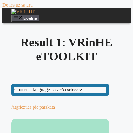
Doties uz saturu
Izvēlne
Result 1: VRinHE
eTOOLKIT
Choose a language
Atgriezties pie pārskata