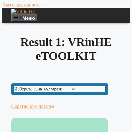
Към съдържанието
Меню
Result 1: VRinHE
eTOOLKIT
Изберете език
Обратно към преглед