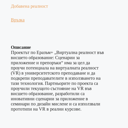
Добавена реалност
Връзка
Описание
Проектът по Еразъм+ „Виртуална реалност във
висшето образование: Сценарии за
приложение и препоръки“ има за цел да
проучи потенциала на виртуалната реалност
(VR) в университетското преподаване и да
подкрепи преподавателите в използването на
тази технология. Партньорите по проекта са
проучили текущото състояние на VR във
висшето образование, разработили са
иновативни сценарии за приложение в
семинари по дизайн мислене и са използвали
прототипи на VR в реални курсове.