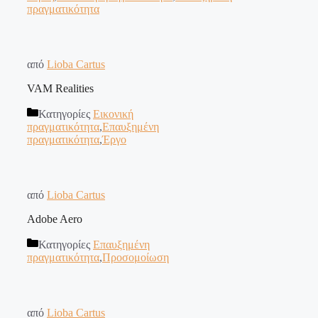
πραγματικότητα
από
Lioba Cartus
VAM Realities
Κατηγορίες
Εικονική
πραγματικότητα
,
Επαυξημένη
πραγματικότητα
,
Έργο
από
Lioba Cartus
Adobe Aero
Κατηγορίες
Επαυξημένη
πραγματικότητα
,
Προσομοίωση
από
Lioba Cartus