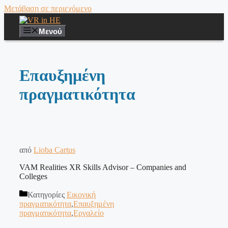
Μετάβαση σε περιεχόμενο
Μενού
Επαυξημένη
πραγματικότητα
από
Lioba Cartus
VAM Realities XR Skills Advisor – Companies and
Colleges
Κατηγορίες
Εικονική
πραγματικότητα
,
Επαυξημένη
πραγματικότητα
,
Εργαλείο