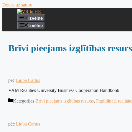
Doties uz saturu
Izvēlne
Izvēlne
Brīvi pieejams izglītības resurs
pēc
Lioba Cartus
VAM Realities University Business Cooperation Handbook
Kategorijas
Brīvi pieejams izglītības resurss
,
Papildinātā realitāt
pēc
Lioba Cartus