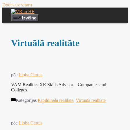
Doties uz saturu
Izvēlne
Virtuālā realitāte
pēc
Lioba Cartus
VAM Realities XR Skills Advisor – Companies and
Colleges
Kategorijas
Papildinātā realitāte
,
Virtuālā realitāte
pēc
Lioba Cartus