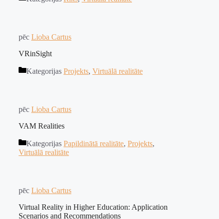
pēc
Lioba Cartus
VRinSight
Kategorijas
Projekts
,
Virtuālā realitāte
pēc
Lioba Cartus
VAM Realities
Kategorijas
Papildinātā realitāte
,
Projekts
,
Virtuālā realitāte
pēc
Lioba Cartus
Virtual Reality in Higher Education: Application
Scenarios and Recommendations