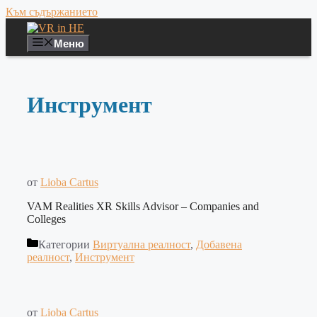
Към съдържанието
Меню
Инструмент
от
Lioba Cartus
VAM Realities XR Skills Advisor – Companies and
Colleges
Категории
Виртуална реалност
,
Добавена
реалност
,
Инструмент
от
Lioba Cartus