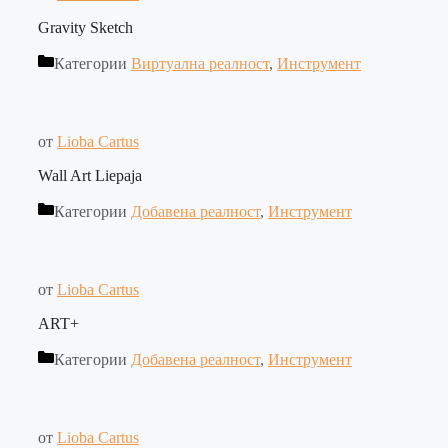
Gravity Sketch
Категории
Виртуална реалност
,
Инструмент
от
Lioba Cartus
Wall Art Liepaja
Категории
Добавена реалност
,
Инструмент
от
Lioba Cartus
ART+
Категории
Добавена реалност
,
Инструмент
от
Lioba Cartus